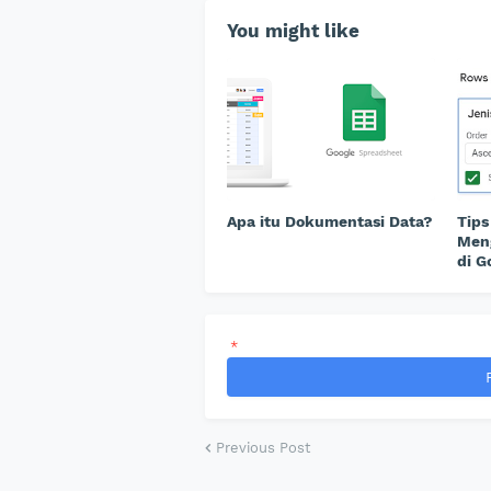
You might like
Apa itu Dokumentasi Data?
Tips
Men
di G
*
Previous Post