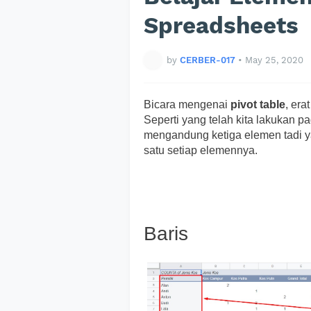
Spreadsheets
by
CERBER-017
•
May 25, 2020
Bicara mengenai
pivot table
, era
Seperti yang telah kita lakukan pa
mengandung ketiga elemen tadi yai
satu setiap elemennya.
Baris