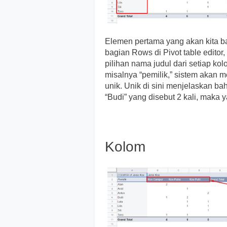
Elemen pertama yang akan kita ba
bagian Rows di Pivot table edito
pilihan nama judul dari setiap kol
misalnya “pemilik,” sistem akan 
unik. Unik di sini menjelaskan ba
“Budi” yang disebut 2 kali, maka 
Kolom