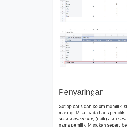
Penyaringan
Setiap baris dan kolom memiliki 
masing. Misal pada baris pemilik
secara
ascending
(naik) atau
des
nama pemilik. Misalkan seperti ber