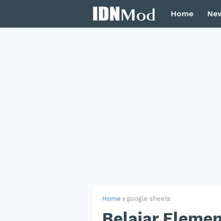
Home
Ne
Home
google sheets
Belajar Elemen