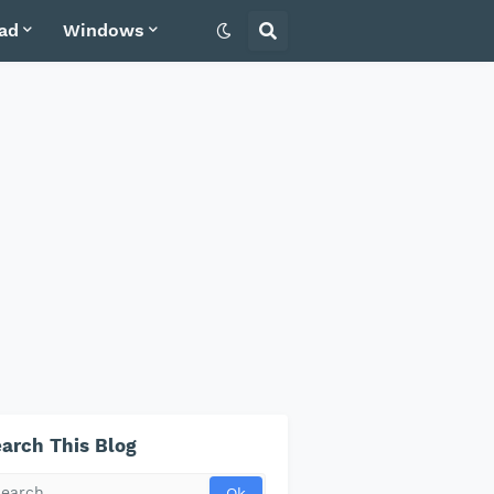
ad
Windows
arch This Blog