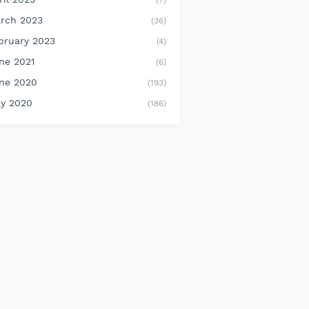
(7)
rch 2023
(36)
bruary 2023
(4)
ne 2021
(6)
ne 2020
(193)
y 2020
(186)