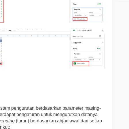
sistem pengurutan berdasarkan parameter masing-
 terdapat pengaturan untuk mengurutkan datanya
cending
(turun) berdasarkan abjad awal dari setiap
ikut: