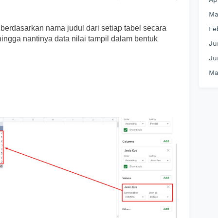
Ma
berdasarkan nama judul dari setiap tabel secara
Fe
ngga nantinya data nilai tampil dalam bentuk
Ju
Ju
Ma