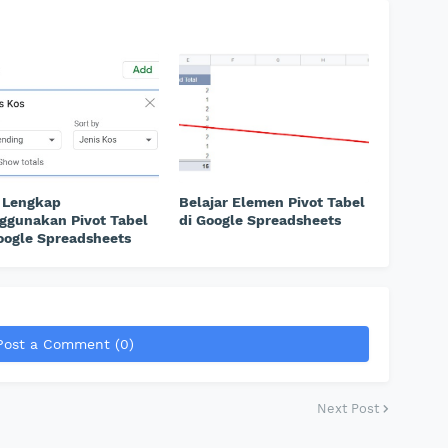
 Lengkap
Belajar Elemen Pivot Tabel
ggunakan Pivot Tabel
di Google Spreadsheets
oogle Spreadsheets
Post a Comment (0)
Next Post