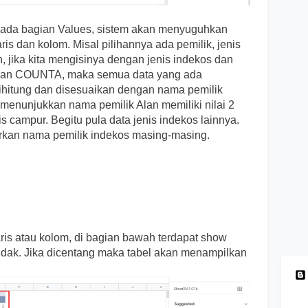
pada bagian Values, sistem akan menyuguhkan
ris dan kolom. Misal pilihannya ada pemilik, jenis
, jika kita mengisinya dengan jenis indekos dan
kan COUNTA, maka semua data yang ada
dihitung dan disesuaikan dengan nama pemilik
 menunjukkan nama pemilik Alan memiliki nilai 2
is campur. Begitu pula data jenis indekos lainnya.
rkan nama pemilik indekos masing-masing.
is atau kolom, di bagian bawah terdapat show
 tidak. Jika dicentang maka tabel akan menampilkan