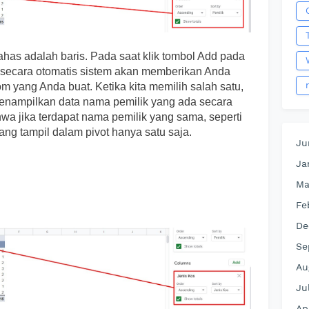
has adalah baris. Pada saat klik tombol Add pada
r, secara otomatis sistem akan memberikan Anda
om yang Anda buat. Ketika kita memilih salah satu,
menampilkan data nama pemilik yang ada secara
hwa jika terdapat nama pemilik yang sama, seperti
yang tampil dalam pivot hanya satu saja.
Ju
Ja
Ma
Fe
De
Se
Au
Ju
Ap