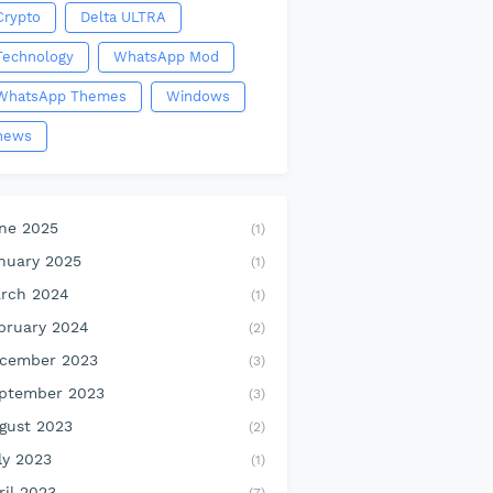
Crypto
Delta ULTRA
Technology
WhatsApp Mod
WhatsApp Themes
Windows
news
ne 2025
(1)
nuary 2025
(1)
rch 2024
(1)
bruary 2024
(2)
cember 2023
(3)
ptember 2023
(3)
gust 2023
(2)
ly 2023
(1)
ril 2023