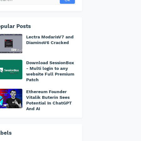
pular Posts
Lectra ModarisV7 and
DiaminoV6 Cracked
Download SessionBox
- Multi login to any
website Full Premium
Patch
Ethereum Founder
Vitalik Buterin Sees
Potential In ChatGPT
And AI
bels