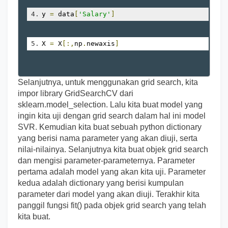
y 
=
 data
[
'Salary'
]
X 
=
 X
[:,
np
.
newaxis
]
Selanjutnya, untuk menggunakan grid search, kita
impor library GridSearchCV dari
sklearn.model_selection. Lalu kita buat model yang
ingin kita uji dengan grid search dalam hal ini model
SVR. Kemudian kita buat sebuah python dictionary
yang berisi nama parameter yang akan diuji, serta
nilai-nilainya. Selanjutnya kita buat objek grid search
dan mengisi parameter-parameternya. Parameter
pertama adalah model yang akan kita uji. Parameter
kedua adalah dictionary yang berisi kumpulan
parameter dari model yang akan diuji. Terakhir kita
panggil fungsi fit() pada objek grid search yang telah
kita buat.