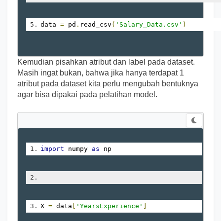
data 
=
 pd
.
read_csv
(
'Salary_Data.csv'
)
Kemudian pisahkan atribut dan label pada dataset.
Masih ingat bukan, bahwa jika hanya terdapat 1
atribut pada dataset kita perlu mengubah bentuknya
agar bisa dipakai pada pelatihan model.
import
 numpy 
as
 np
X 
=
 data
[
'YearsExperience'
]