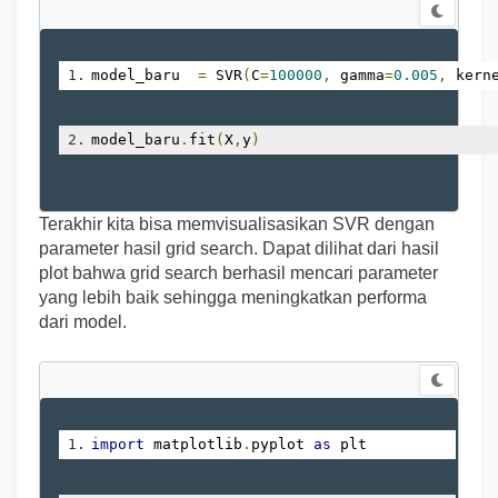
model_baru  
=
 SVR
(
C
=
100000
,
 gamma
=
0.005
,
 kern
model_baru
.
fit
(
X
,
y
)
Terakhir kita bisa memvisualisasikan SVR dengan
parameter hasil grid search. Dapat dilihat dari hasil
plot bahwa grid search berhasil mencari parameter
yang lebih baik sehingga meningkatkan performa
dari model.
import
 matplotlib
.
pyplot 
as
 plt