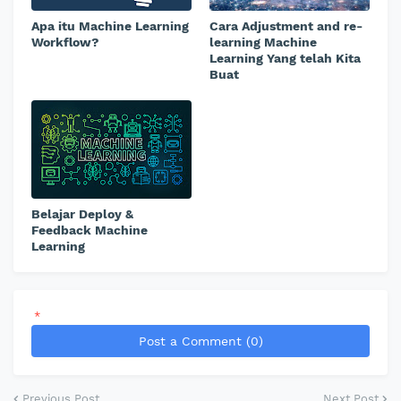
Apa itu Machine Learning
Cara Adjustment and re-
Workflow?
learning Machine
Learning Yang telah Kita
Buat
Belajar Deploy &
Feedback Machine
Learning
*
Post a Comment (0)
Previous Post
Next Post