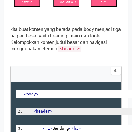
kita buat konten yang berada pada body menjadi tiga
bagian besar yaitu heading, main dan footer.
Kelompokkan konten judul besar dan navigasi
menggunakan elemen
<header>
.
<body>
<header>
<h1>
Bandung
</h1>