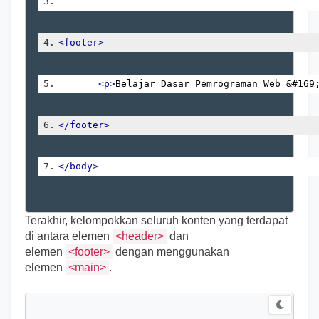
<footer>
<p>
Belajar Dasar Pemrograman Web &#169
</footer>
</body>
Terakhir, kelompokkan seluruh konten yang terdapat
di antara elemen
<header>
dan
elemen
<footer>
dengan menggunakan
elemen
<main>
.