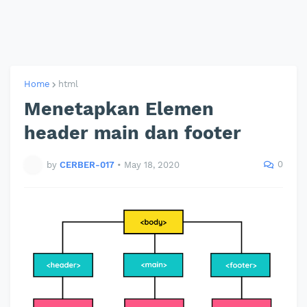
Home
html
Menetapkan Elemen
header main dan footer
0
by
CERBER-017
•
May 18, 2020