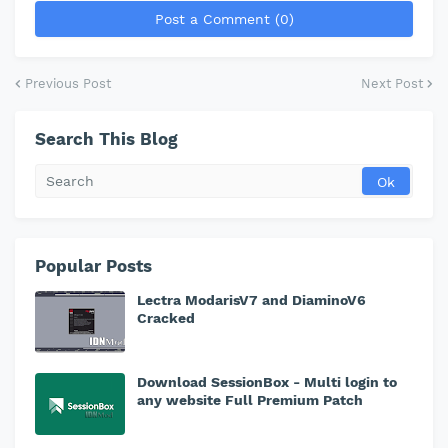
Post a Comment (0)
Previous Post
Next Post
Search This Blog
Popular Posts
Lectra ModarisV7 and DiaminoV6
Cracked
Download SessionBox - Multi login to
any website Full Premium Patch