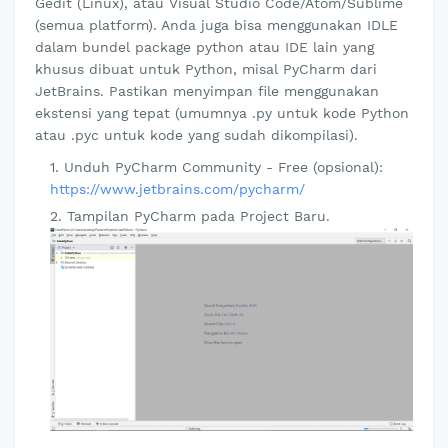
Gedit (Linux), atau Visual Studio Code/Atom/Sublime
(semua platform). Anda juga bisa menggunakan IDLE
dalam bundel package python atau IDE lain yang
khusus dibuat untuk Python, misal PyCharm dari
JetBrains. Pastikan menyimpan file menggunakan
ekstensi yang tepat (umumnya .py untuk kode Python
atau .pyc untuk kode yang sudah dikompilasi).
Unduh PyCharm Community - Free (opsional):
https://www.jetbrains.com/pycharm/
Tampilan PyCharm pada Project Baru.