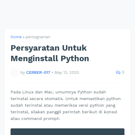
Home
pemograman
Persyaratan Untuk
Menginstall Python
0
by
CERBER-017
•
May 13, 2020
Pada Linux dan Mac, umumnya Python sudah
terinstal secara otomatis. Untuk memastikan python
sudah terinstal atau memeriksa versi python yang
terinstal, silakan panggil perintah berikut di konsol
atau command prompt: