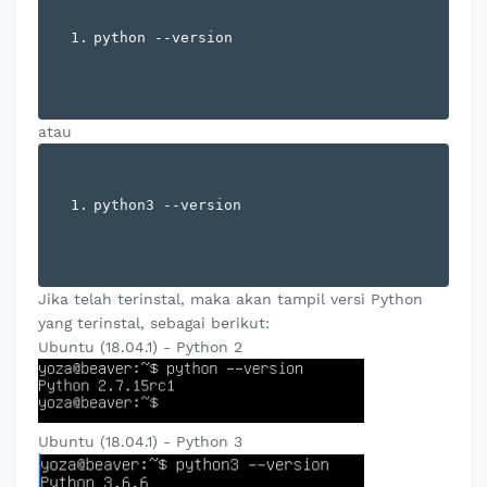
python 
--
version
atau
python3 
--
version
Jika telah terinstal, maka akan tampil versi Python
yang terinstal, sebagai berikut:
Ubuntu (18.04.1) - Python 2
Ubuntu (18.04.1) - Python 3