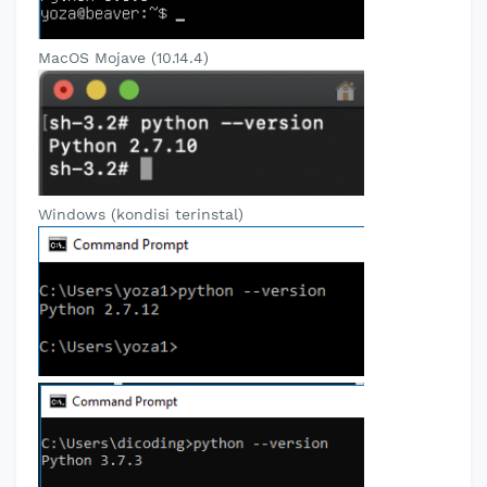
MacOS Mojave (10.14.4)
Windows (kondisi terinstal)