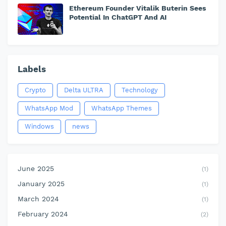
Ethereum Founder Vitalik Buterin Sees
Potential In ChatGPT And AI
Labels
Crypto
Delta ULTRA
Technology
WhatsApp Mod
WhatsApp Themes
Windows
news
June 2025
(1)
January 2025
(1)
March 2024
(1)
February 2024
(2)