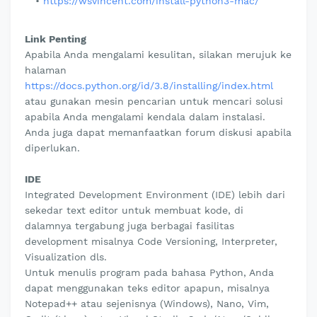
https://wsvincent.com/install-python3-mac/
Link Penting
Apabila Anda mengalami kesulitan, silakan merujuk ke
halaman
https://docs.python.org/id/3.8/installing/index.html
atau gunakan mesin pencarian untuk mencari solusi
apabila Anda mengalami kendala dalam instalasi.
Anda juga dapat memanfaatkan forum diskusi apabila
diperlukan.
IDE
Integrated Development Environment (IDE) lebih dari
sekedar text editor untuk membuat kode, di
dalamnya tergabung juga berbagai fasilitas
development misalnya Code Versioning, Interpreter,
Visualization dls.
Untuk menulis program pada bahasa Python, Anda
dapat menggunakan teks editor apapun, misalnya
Notepad++ atau sejenisnya (Windows), Nano, Vim,