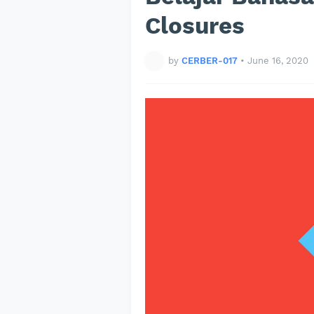
Closures
by
CERBER-017
•
June 16, 2020