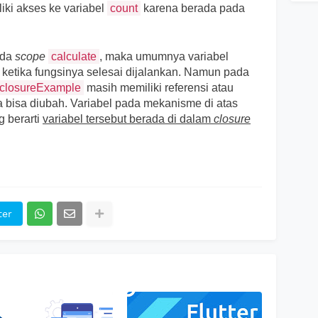
iki akses ke variabel
count
karena berada pada
ada
scope
calculate
, maka umumnya variabel
s ketika fungsinya selesai dijalankan. Namun pada
closureExample
masih memiliki referensi atau
 bisa diubah. Variabel pada mekanisme di atas
g berarti
variabel tersebut berada di dalam
closure
ter