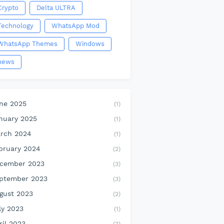
Crypto
Delta ULTRA
Technology
WhatsApp Mod
WhatsApp Themes
Windows
news
ne 2025
(1)
nuary 2025
(1)
rch 2024
(1)
bruary 2024
(2)
cember 2023
(3)
ptember 2023
(3)
gust 2023
(2)
ly 2023
(1)
ril 2023