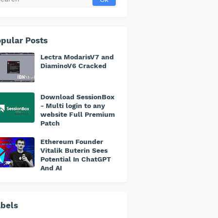
pular Posts
Lectra ModarisV7 and
DiaminoV6 Cracked
Download SessionBox
- Multi login to any
website Full Premium
Patch
Ethereum Founder
Vitalik Buterin Sees
Potential In ChatGPT
And AI
bels