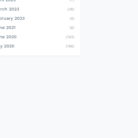
(7)
rch 2023
(36)
bruary 2023
(4)
ne 2021
(6)
ne 2020
(193)
y 2020
(186)