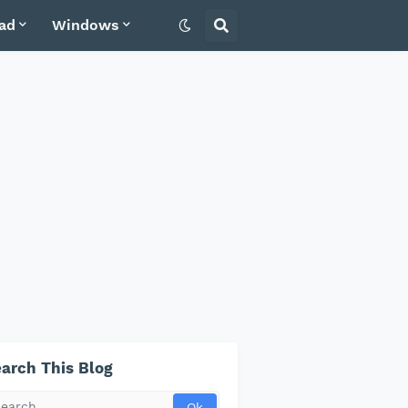
ad
Windows
arch This Blog