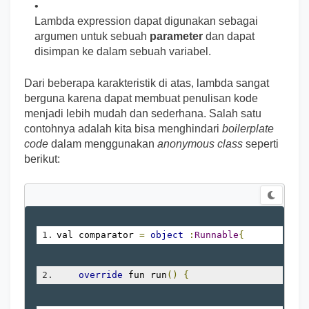
Lambda expression dapat digunakan sebagai
argumen untuk sebuah
parameter
dan dapat
disimpan ke dalam sebuah variabel.
Dari beberapa karakteristik di atas, lambda sangat
berguna karena dapat membuat penulisan kode
menjadi lebih mudah dan sederhana. Salah satu
contohnya adalah kita bisa menghindari
boilerplate
code
dalam menggunakan
anonymous class
seperti
berikut:
val comparator 
=
object
:
Runnable
{
override
 fun run
()
{