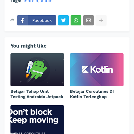
Tags:
android
kotlin
Facebook
You might like
Belajar Tahap Unit
Belajar Coroutines DI
Testing Androidx Jetpack
Kotlin Terlengkap