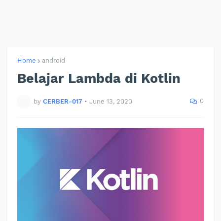
Home
android
Belajar Lambda di Kotlin
0
by
CERBER-017
•
June 13, 2020