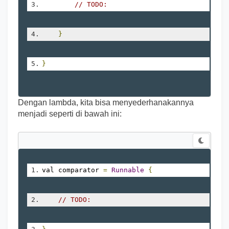
// TODO:
}
}
Dengan lambda, kita bisa menyederhanakannya
menjadi seperti di bawah ini:
val comparator 
=
Runnable
{
// TODO: