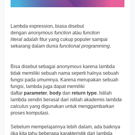
Lambda expression, biasa disebut
dengan
anonymous function
atau
function
literal
adalah fitur yang cukup populer sampai
sekarang dalam dunia
functional programming
.
Bisa disebut sebagai
anonymous
karena lambda
tidak memiliki sebuah nama seperti halnya sebuah
fungsi pada umumnya. Karena merupakan sebuah
fungsi, lambda juga dapat memiliki
daftar
parameter
,
body
dan
return type
. Istilah
lambda sendiri berasal dari istilah akademis
lambda
calculus
yang digunakan untuk menggambarkan
proses komputasi.
Sebelum mempelajarinya lebih dalam, ada baiknya
jika kita tahu beberapa karakteristik dari lambda