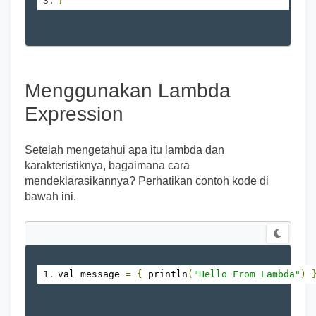
}
Menggunakan Lambda
Expression
Setelah mengetahui apa itu lambda dan
karakteristiknya, bagaimana cara
mendeklarasikannya? Perhatikan contoh kode di
bawah ini.
val message 
=
{
 println
(
"Hello From Lambda"
)