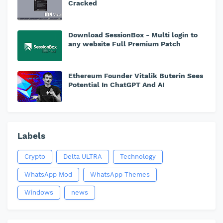
Cracked
Download SessionBox - Multi login to
any website Full Premium Patch
Ethereum Founder Vitalik Buterin Sees
Potential In ChatGPT And AI
Labels
Crypto
Delta ULTRA
Technology
WhatsApp Mod
WhatsApp Themes
Windows
news