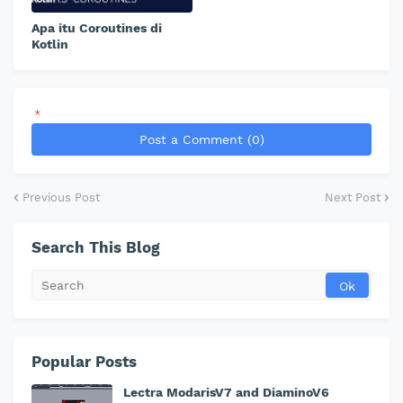
Apa itu Coroutines di
Kotlin
*
Post a Comment (0)
Previous Post
Next Post
Search This Blog
Popular Posts
Lectra ModarisV7 and DiaminoV6